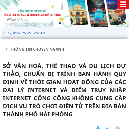
Thứ 7, 8/8/2026, 05:57:51 AM
THÔNG TIN CHUYÊN NGÀNH
SỞ VĂN HOÁ, THỂ THAO VÀ DU LỊCH DỰ
THẢO, CHUẨN BỊ TRÌNH BAN HÀNH QUY
ĐỊNH VỀ THỜI GIAN HOẠT ĐỘNG CỦA CÁC
ĐẠI LÝ INTERNET VÀ ĐIỂM TRUY NHẬP
INTERNET CÔNG CỘNG KHÔNG CUNG CẤP
DỊCH VỤ TRÒ CHƠI ĐIỆN TỬ TRÊN ĐỊA BÀN
THÀNH PHỐ HẢI PHÒNG