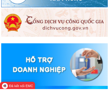
Đã kết nối EMC