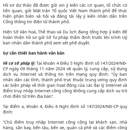
Hồ sơ dự thảo đã được gửi xin ý kiến các cơ quan, tổ chức có
liên quan, gửi Mặt trận Tổ quốc Việt Nam thành phố để thực
hiện phản biện xã hội và đăng tải lấy ý kiến nhân dân trên
Cổng thông tin điện tử thành phố.
Hiện Sở Văn hoá, Thể thao và Du lịch đang tổng hợp ý kiến để
hoàn thiện hồ sơ gửi Sở Tư pháp thẩm định trước khi trình Uỷ
ban nhân dân thành phố xem xét phê duyệt.
Sự cần thiết ban hành văn bản
Về cơ sở pháp lý:
Tại khoản 4 Điều 5 Nghị định số 147/2024/NĐ-
CP ngày 09 tháng 11 năm 2024 về quản lý, cung cấp, sử dụng
dịch vụ Internet và thông tin trên mạng quy định: “
Ủy ban
nhân dân các tỉnh, thành phố trực thuộc trung ương quy định
các biện pháp về thời gian hoạt động của các đại lý Internet và
điểm truy nhập Internet công cộng không cung cấp dịch vụ trò
chơi điện tử trên địa bàn
”.
Tại điểm a, khoản 4, Điều 6 Nghị định số 147/2024/NĐ-CP quy
định:
“Chủ điểm truy nhập Internet công cộng tại khách sạn, nhà
hàng, sân bay, bến tàu, bến xe, quán cà phê và các điểm công