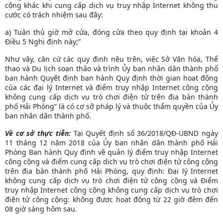
cộng khác khi cung cấp dịch vụ truy nhập Internet không thu
cước có trách nhiệm sau đây:
a) Tuân thủ giờ mở cửa, đóng cửa theo quy định tại
khoản 4
Điều 5 Nghị định này
;”
Như vậy, căn cứ các quy định nêu trên, việc Sở Văn hóa, Thể
thao và Du lịch soạn thảo và trình Ủy ban nhân dân thành phố
ban hành Quyết định ban hành Quy định thời gian hoạt động
của các đại lý Internet và điểm truy nhập Internet công cộng
không cung cấp dịch vụ trò chơi điện tử trên địa bàn thành
phố Hải Phòng” là có cơ sở pháp lý và thuộc thẩm quyền của Ủy
ban nhân dân thành phố.
Về cơ sở thực tiễn:
Tại Quyết định số 36/2018/QĐ-UBND ngày
11 tháng 12 năm 2018 của Ủy ban nhân dân thành phố Hải
Phòng Ban hành Quy định về quản lý điểm truy nhập Internet
công cộng và điểm cung cấp dịch vụ trò chơi điện tử công cộng
trên địa bàn thành phố Hải Phòng, quy định: Đại lý Internet
không cung cấp dịch vụ trò chơi điện tử công cộng và Điểm
truy nhập Internet công cộng không cung cấp dịch vụ trò chơi
điện tử công cộng: không được hoạt động từ 22 giờ đêm đến
08 giờ sáng hôm sau.