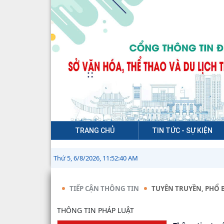
TRANG CHỦ
TIN TỨC - SỰ KIỆN
Thứ 5, 6/8/2026, 11:52:40 AM
TIẾP CẬN THÔNG TIN
TUYÊN TRUYỀN, PHỔ B
THÔNG TIN PHÁP LUẬT