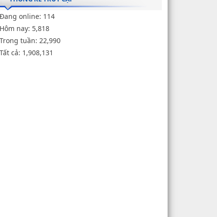
Đang online:
114
Hôm nay:
5,818
Trong tuần:
22,990
Tất cả:
1,908,131