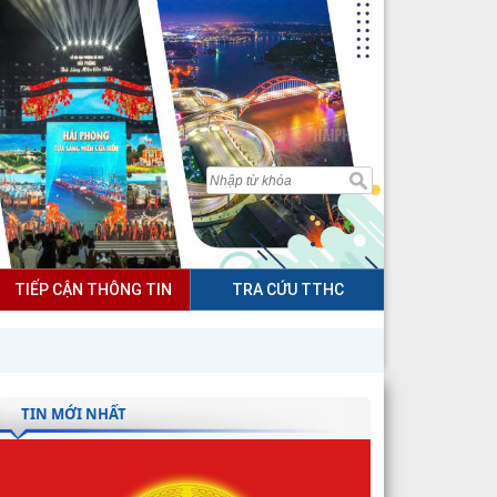
TIẾP CẬN THÔNG TIN
TRA CỨU TTHC
TIN MỚI NHẤT