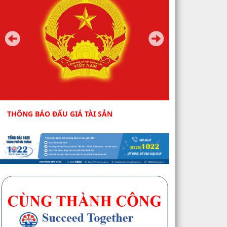
THÔNG BÁO ĐẤU GIÁ TÀI SẢN