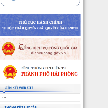
LIÊN KẾT WEB SITE
THỐNG KÊ TRUY CẬP