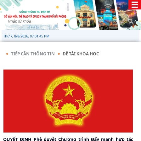
Thứ 7, 8/8/2026, 07:01:45 PM
TIẾP CẬN THÔNG TIN
ĐỀ TÀI KHOA HỌC
QUYẾT ĐỊNH Phê duyệt Chương trình Đẩy mạnh hợp tác