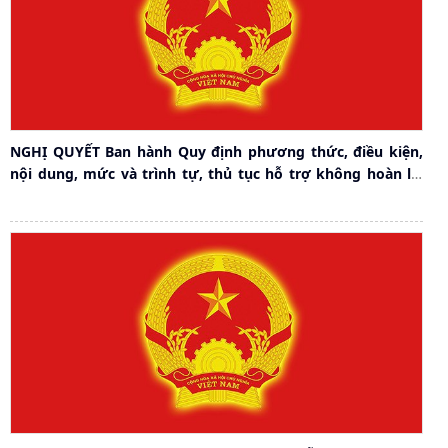
NGHỊ QUYẾT Ban hành Quy định phương thức, điều kiện,
nội dung, mức và trình tự, thủ tục hỗ trợ không hoàn lại
từ ngân sách thành phố cho các tổ chức, cá nhân thực hiện
hoạt động khoa học và công nghệ, đổi mới sáng tạo, khởi
nghiệp sáng tạo trên địa bàn thành phố