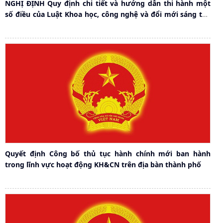
NGHỊ ĐỊNH Quy định chi tiết và hướng dẫn thi hành một
số điều của Luật Khoa học, công nghệ và đổi mới sáng tạo
về thông tin, thống kê, đánh giá, chuyển đổi số và các vấn
đề chung
Quyết định Công bố thủ tục hành chính mới ban hành
trong lĩnh vực hoạt động KH&CN trên địa bàn thành phố