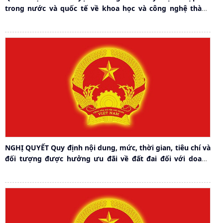
trong nước và quốc tế về khoa học và công nghệ thành
phố Hải Phòng giai đoạn 2021-2025
NGHỊ QUYẾT Quy định nội dung, mức, thời gian, tiêu chí và
đối tượng được hưởng ưu đãi về đất đai đối với doanh
nghiệp khoa học và công nghệ trên địa bàn Thành phố