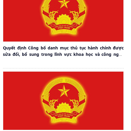
Quyết định Công bố danh mục thủ tục hành chính được
sửa đổi, bổ sung trong lĩnh vực khoa học và công nghệ
trên địa bàn thành phố Hải Phòng