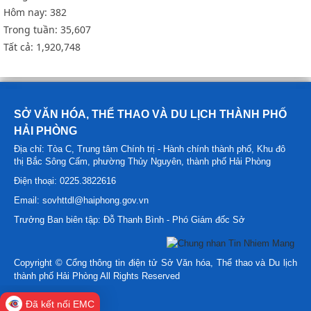
Hôm nay:
382
Trong tuần:
35,607
Tất cả:
1,920,748
SỞ VĂN HÓA, THỂ THAO VÀ DU LỊCH THÀNH PHỐ
HẢI PHÒNG
Địa chỉ: Tòa C, Trung tâm Chính trị - Hành chính thành phố, Khu đô
thị Bắc Sông Cấm, phường Thủy Nguyên, thành phố Hải Phòng
Điện thoại: 0225.3822616
Email: sovhttdl@haiphong.gov.vn
Trưởng Ban biên tập: Đỗ Thanh Bình - Phó Giám đốc Sở
Copyright © Cổng thông tin điện tử Sở Văn hóa, Thể thao và Du lịch
thành phố Hải Phòng All Rights Reserved
Đã kết nối EMC