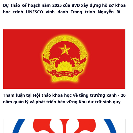
Dự thảo Kế hoạch năm 2025 của BVĐ xây dựng hồ sơ khoa
học trình UNESCO vinh danh Trạng trình Nguyễn Bỉnh
Khiêm nhân dịp kỷ niệm 450 năm ngày mất (1585-2035)
Tham luận tại Hội thảo khoa học về tăng trưởng xanh - 20
năm quản lý và phát triển bền vững Khu dự trữ sinh quyển
Quần đảo Cát Bà