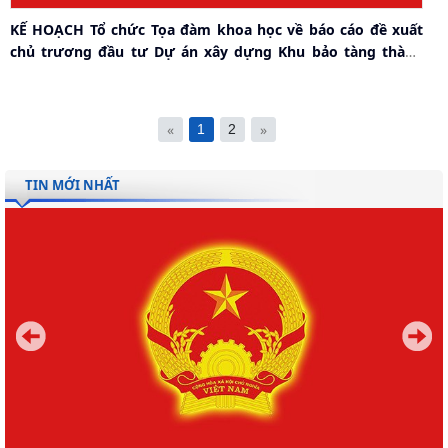
KẾ HOẠCH Tổ chức Tọa đàm khoa học về báo cáo đề xuất
chủ trương đầu tư Dự án xây dựng Khu bảo tàng thành
phố
«
»
1
2
TIN MỚI NHẤT