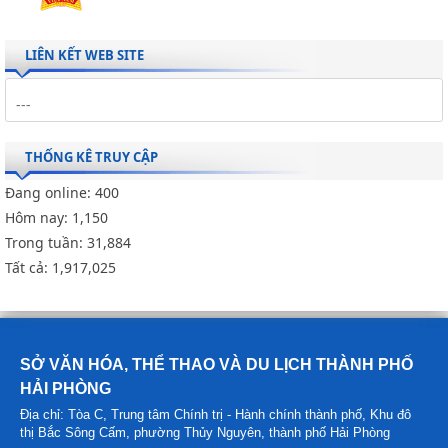
LIÊN KẾT WEB SITE
THỐNG KÊ TRUY CẬP
Đang online:
400
Hôm nay:
1,150
Trong tuần:
31,884
Tất cả:
1,917,025
SỞ VĂN HÓA, THỂ THAO VÀ DU LỊCH THÀNH PHỐ
HẢI PHÒNG
Địa chỉ: Tòa C, Trung tâm Chính trị - Hành chính thành phố, Khu đô
thị Bắc Sông Cấm, phường Thủy Nguyên, thành phố Hải Phòng