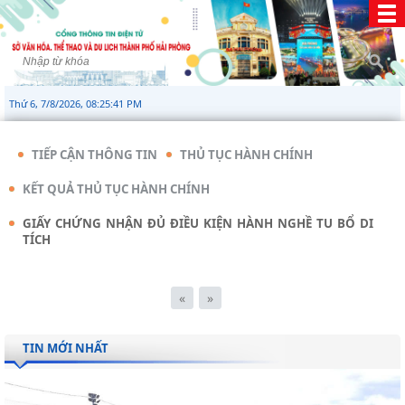
Thứ 6, 7/8/2026, 08:25:42 PM
TIẾP CẬN THÔNG TIN
THỦ TỤC HÀNH CHÍNH
KẾT QUẢ THỦ TỤC HÀNH CHÍNH
GIẤY CHỨNG NHẬN ĐỦ ĐIỀU KIỆN HÀNH NGHỀ TU BỔ DI
TÍCH
«
»
TIN MỚI NHẤT