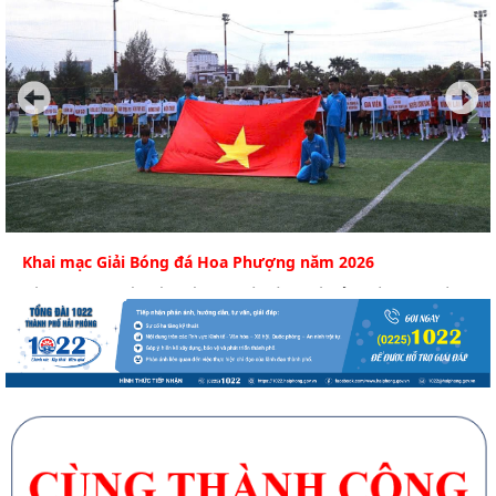
Khai mạc Giải Bóng đá Hoa Phượng năm 2026
Sáng 6/8, tại Sân tập Câu lạc bộ Bóng đá Hải Phòng (phường
An Biên) diễn ra Lễ khai mạc Giải bóng...