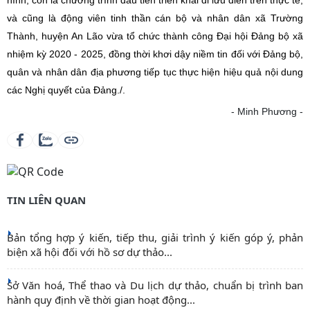
và cũng là động viên tinh thần cán bộ và nhân dân xã Trường
Thành, huyện An Lão vừa tổ chức thành công Đại hội Đảng bộ xã
nhiệm kỳ 2020 - 2025, đồng thời khơi dậy niềm tin đối với Đảng bộ,
quân và nhân dân địa phương tiếp tục thực hiện hiệu quả nội dung
các Nghị quyết của Đảng./.
- Minh Phương -
TIN LIÊN QUAN
Bản tổng hợp ý kiến, tiếp thu, giải trình ý kiến góp ý, phản
biện xã hội đối với hồ sơ dự thảo...
Sở Văn hoá, Thể thao và Du lịch dự thảo, chuẩn bị trình ban
hành quy định về thời gian hoạt động...