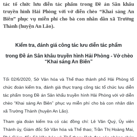
tác tổ chức lưu diễn tác phẩm trong Đề án Sân khấu
truyền hình Hải Phòng với vở diễn chèo “Khai sáng An
Biên” phục vụ miễn phí cho bà con nhân dân xã Trường
Thành (huyện An Lão).
Kiểm tra, đánh giá công tác lưu diễn tác phẩm
trong Đề án Sân khâu truyền hình Hải Phòng - Vở chèo
“Khai sáng An Biên”
Tối 02/6/2020, Sở Văn hóa và Thể thao thành phố Hải Phòng tổ
chức đoàn kiểm tra, đánh giá thực trạng công tác tổ chức lưu diễn
tác phẩm trong Đề án Sân khấu truyền hình Hải Phòng với vở diễn
chèo “Khai sáng An Biên” phục vụ miễn phí cho bà con nhân dân
xã Trường Thành (huyện An Lão).
Tham gia đoàn kiểm tra có các đồng chí: Lê Văn Quý, Ủy viên
Thành ủy, Giám đốc Sở Văn hóa và Thể thao; Trần Thị Hoàng Mai,