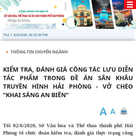
Thứ 7, 8/8/2026, 06:35:00 PM
THÔNG TIN CHUYÊN NGÀNH
KIỂM TRA, ĐÁNH GIÁ CÔNG TÁC LƯU DIỄN
TÁC PHẨM TRONG ĐỀ ÁN SÂN KHÂU
TRUYỀN HÌNH HẢI PHÒNG - VỞ CHÈO
“KHAI SÁNG AN BIÊN”
Tối 02/6/2020, Sở Văn hóa và Thể thao thành phố Hải
Phòng tổ chức đoàn kiểm tra, đánh giá thực trạng công