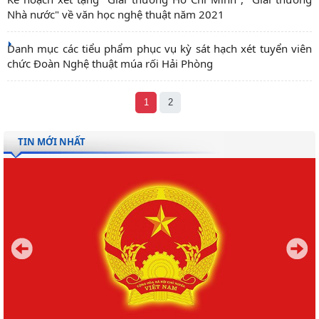
Nhà nước" về văn học nghệ thuật năm 2021
Danh mục các tiểu phẩm phục vụ kỳ sát hạch xét tuyển viên
chức Đoàn Nghệ thuật múa rối Hải Phòng
1
2
TIN MỚI NHẤT