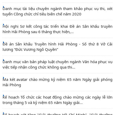
Danh mục tài liệu chuyên ngành tham khảo phục vụ thi, xét
tuyển Công chức chỉ tiêu biên chế năm 2020
Hội nghị Sơ kết công tác triển khai Đề án Sân khấu truyền
hình Hải Phòng sau 6 tháng thực hiện,...
Đề án Sân khấu Truyền hình Hải Phòng - Số thứ 8 Vở Cải
lương “Đức Vương Ngô Quyền”
Danh mục văn bản pháp luật chuyên ngành Văn hóa phục vụ
việc tiếp nhận công chức không qua thi...
Ma két avatar chào mừng kỷ niệm 65 năm Ngày giải phóng
Hải Phòng
Kế hoạch Tổ chức các hoạt động chào mừng các ngày lễ lớn
trong tháng 5 và kỷ niệm 65 năm Ngày giải...
Kế hoạch xét tặng "Giải thưởng Hồ Chí Minh", "Giải thưởng