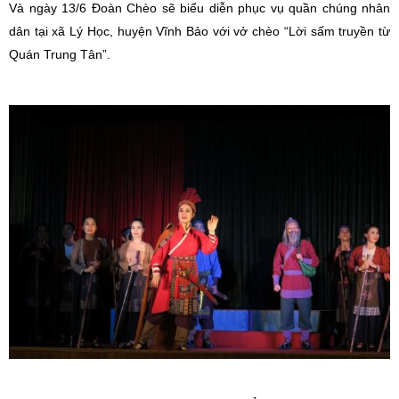
Và ngày 13/6 Đoàn Chèo sẽ biểu diễn phục vụ quần chúng nhân
dân tại xã Lý Học, huyện Vĩnh Bảo với vở chèo “Lời sấm truyền từ
Quán Trung Tân”.