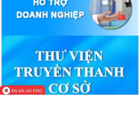
Đã kết nối EMC