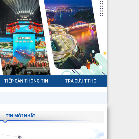
TIẾP CẬN THÔNG TIN
TRA CỨU TTHC
TIN MỚI NHẤT