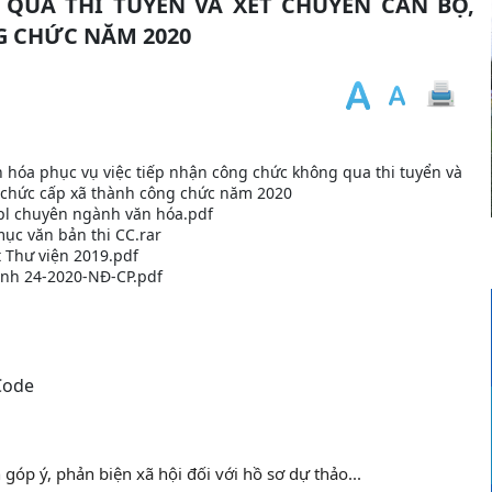
QUA THI TUYỂN VÀ XÉT CHUYỂN CÁN BỘ,
G CHỨC NĂM 2020
hóa phục vụ việc tiếp nhận công chức không qua thi tuyển và
 chức cấp xã thành công chức năm 2020
pl chuyên ngành văn hóa.pdf
ục văn bản thi CC.rar
t Thư viện 2019.pdf
ịnh 24-2020-NĐ-CP.pdf
n góp ý, phản biện xã hội đối với hồ sơ dự thảo...