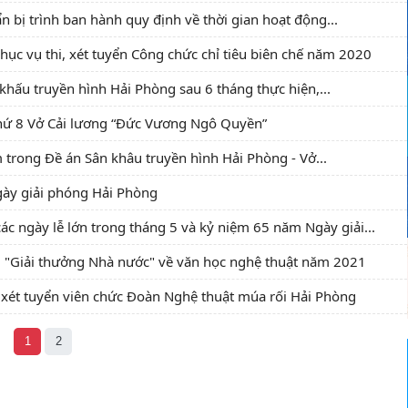
n bị trình ban hành quy định về thời gian hoạt động...
ục vụ thi, xét tuyển Công chức chỉ tiêu biên chế năm 2020
 khấu truyền hình Hải Phòng sau 6 tháng thực hiện,...
thứ 8 Vở Cải lương “Đức Vương Ngô Quyền”
m trong Đề án Sân khâu truyền hình Hải Phòng - Vở...
ày giải phóng Hải Phòng
c ngày lễ lớn trong tháng 5 và kỷ niệm 65 năm Ngày giải...
", "Giải thưởng Nhà nước" về văn học nghệ thuật năm 2021
 xét tuyển viên chức Đoàn Nghệ thuật múa rối Hải Phòng
1
2