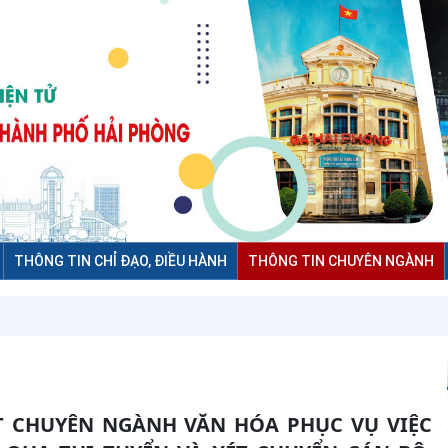
THÔNG TIN CHỈ ĐẠO, ĐIỀU HÀNH
THÔNG TIN CHUYÊN NGÀNH