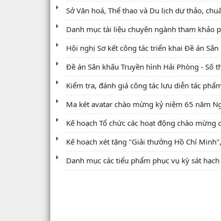
Sở Văn hoá, Thể thao và Du lịch dự thảo, chuẩ
Danh mục tài liệu chuyên ngành tham khảo ph
Hội nghị Sơ kết công tác triển khai Đề án Sân
Đề án Sân khấu Truyền hình Hải Phòng - Số 
Kiểm tra, đánh giá công tác lưu diễn tác phẩ
Ma két avatar chào mừng kỷ niệm 65 năm Ng
Kế hoạch Tổ chức các hoạt động chào mừng cá
Kế hoạch xét tặng "Giải thưởng Hồ Chí Minh
Danh mục các tiểu phẩm phục vụ kỳ sát hạch