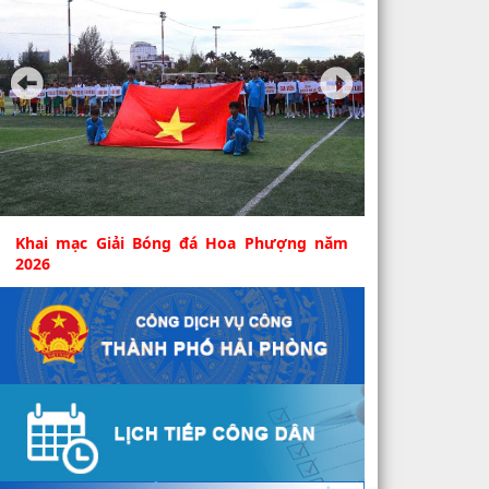
Khai mạc Giải Bóng đá Hoa Phượng năm
2026
Sáng 6/8, tại Sân tập Câu lạc bộ Bóng đá Hải
Phòng (phường An Biên) diễn ra Lễ khai mạc
Giải bóng...