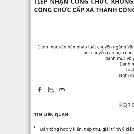
TIẾP NHẬN CÔNG CHỨC KHÔNG 
CÔNG CHỨC CẤP XÃ THÀNH CÔN
Danh mục văn bản pháp luật chuyên ngành Văn 
xét chuyển cán bộ, công
danh mục vb 
Danh m
Luậ
Nghị đ
TIN LIÊN QUAN
Bản tổng hợp ý kiến, tiếp thu, giải trình ý kiế