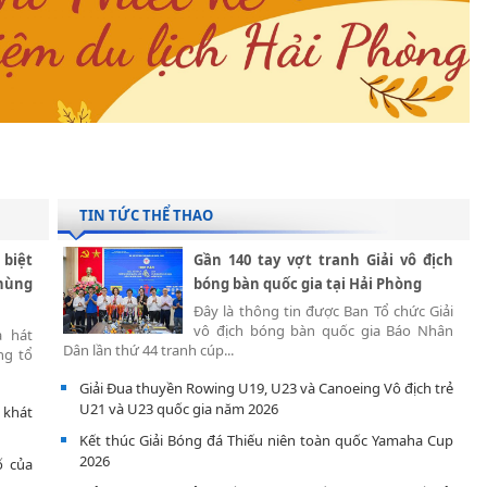
TIN TỨC THỂ THAO
 biệt
Gần 140 tay vợt tranh Giải vô địch
 hùng
bóng bàn quốc gia tại Hải Phòng
Đây là thông tin được Ban Tổ chức Giải
vô địch bóng bàn quốc gia Báo Nhân
à hát
Dân lần thứ 44 tranh cúp...
ng tổ
Giải Đua thuyền Rowing U19, U23 và Canoeing Vô địch trẻ
U21 và U23 quốc gia năm 2026
 khát
Kết thúc Giải Bóng đá Thiếu niên toàn quốc Yamaha Cup
2026
ố của