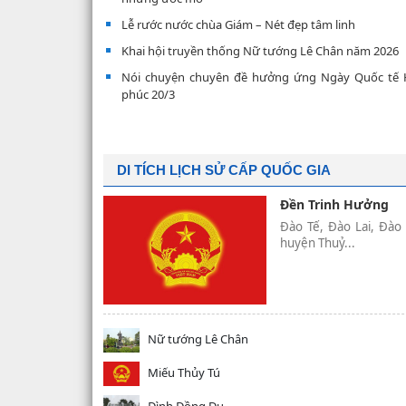
Lễ rước nước chùa Giám – Nét đẹp tâm linh
Khai hội truyền thống Nữ tướng Lê Chân năm 2026
Nói chuyện chuyên đề hưởng ứng Ngày Quốc tế
phúc 20/3
DI TÍCH LỊCH SỬ CẤP QUỐC GIA
Đền Trinh Hưởng
Đào Tế, Đào Lai, Đào
huyện Thuỷ...
Nữ tướng Lê Chân
Miếu Thủy Tú
Đình Đồng Dụ