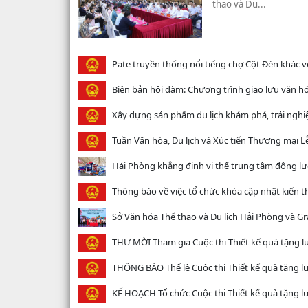
thao và Du...
Pate truyền thống nổi tiếng chợ Cột Đèn khác 
Biên bản hội đàm: Chương trình giao lưu văn hó
Xây dựng sản phẩm du lịch khám phá, trải nghiệm
Tuần Văn hóa, Du lịch và Xúc tiến Thương mại 
Hải Phòng khẳng định vị thế trung tâm động lực p
Thông báo về việc tổ chức khóa cập nhật kiến th
Sở Văn hóa Thể thao và Du lịch Hải Phòng và Gr
THƯ MỜI Tham gia Cuộc thi Thiết kế quà tặng l
THÔNG BÁO Thể lệ Cuộc thi Thiết kế quà tặng l
KẾ HOẠCH Tổ chức Cuộc thi Thiết kế quà tặng l