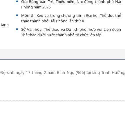
Giải Bóng bàn Trẻ, Thiếu niên, Nhi đồng thành phố Hải
Phòng năm 2026
Môn thi Kéo co trong chương trình Đại hội Thể dục thể
thao thành phố Hải Phòng lần thứ X
 Hạnh
Sở Văn hóa, Thể thao và Du lịch phối hợp với Liên đoàn
Thể thao dưới nước thành phố tổ chức lớp tập...
 Độ sinh ngày 17 tháng 2 năm Bính Ngọ (966) tại làng Trinh Hưởng,