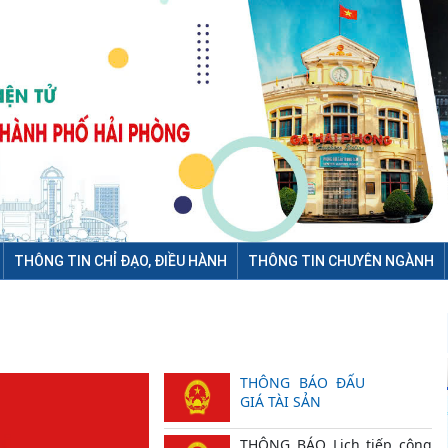
THÔNG TIN CHỈ ĐẠO, ĐIỀU HÀNH
THÔNG TIN CHUYÊN NGÀNH
THÔNG BÁO ĐẤU
GIÁ TÀI SẢN
THÔNG BÁO Lịch tiếp công