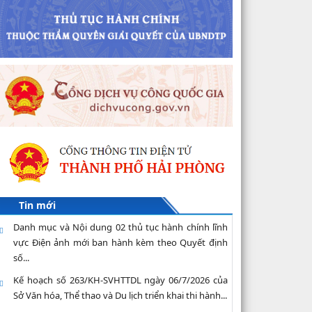
Tin mới
Danh mục và Nội dung 02 thủ tục hành chính lĩnh
vực Điện ảnh mới ban hành kèm theo Quyết định
số...
Kế hoạch số 263/KH-SVHTTDL ngày 06/7/2026 của
Sở Văn hóa, Thể thao và Du lịch triển khai thi hành...