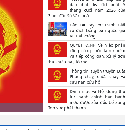
dân định kỳ, đột xuất 5
tháng cuối năm 2026 của
Giám đốc Sở Văn hoá,...
Gần 140 tay vợt tranh Giải
vô địch bóng bàn quốc gia
tại Hải Phòng
QUYẾT ĐỊNH Về việc phân
công công chức làm nhiệm
vụ tiếp công dân, xử lý đơn
thư khiếu nại, tố cáo...
Thông tin, tuyên truyền Luật
Phòng cháy, chữa cháy và
cứu nạn cứu hộ
Danh mục và Nội dung thủ
tục hành chính ban hành
mới, được sửa đổi, bổ sung
lĩnh vực phát thanh...