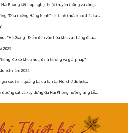
 Hải Phòng kết hợp nghệ thuật truyền thống và công...
òng “Dấu thiêng Hàng Kênh” sẽ chính thức khai thác từ...
g”
 mục “Hà Giang - Điểm đến văn hóa khu vực hàng đầu...
bí 2025
 Phòng: Cơ sở khoa học, định hướng và giải pháp”
du lịch năm 2025
a xúc tiến, quảng bá du lịch tại Hội chợ du lịch...
ịch đường sắt và xây dựng Ga Hải Phòng hưởng ứng Lễ...