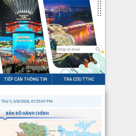
TIẾP CẬN THÔNG TIN
TRA CỨU TTHC
Thứ 5, 6/8/2026, 01:55:08 PM
BẢN ĐỒ HÀNH CHÍNH