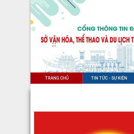
TRANG CHỦ
TIN TỨC - SỰ KIỆN
THÔNG BÁO ĐẤU GIÁ TÀI SẢN