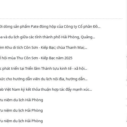
với dòng sản phẩm Pate đóng hộp của Công ty Cổ phần Đồ...
a và du lịch giữa các tỉnh thành phố Hải Phòng, Quảng...
 Khu di tích Côn Sơn - Kiếp Bạc; chùa Thanh Mai;...
Lễ hội mùa Thu Côn Sơn - Kiếp Bạc năm 2025
hát triển tại Triển lãm Thành tựu kinh tế - xã hội...
ức cho hướng dẫn viên du lịch nội địa, hướng dẫn...
ab Việt Nam ký kết thỏa thuận hợp tác đẩy mạnh xúc...
ưu niệm du lịch Hải Phòng
ưu niệm du lịch Hải Phòng
ưu niệm du lịch Hải Phòng