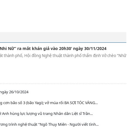
Nhi Nữ” ra mắt khán giả vào 20h30’ ngày 30/11/2024
hát thành phố, Hội đồng Nghệ thuật thành phố thẩm định Vở chèo “Nhữ
 ngày 26/10/2024
cơn bão số 3 (bão Yagi); vở múa rối BA SỢI TÓC VÀNG...
ớ Anh hùng lực lượng vũ trang Nhân dân Liệt sĩ Trần...
g trình nghệ thuật “Ngô Thụy Miên - Người viết tình...