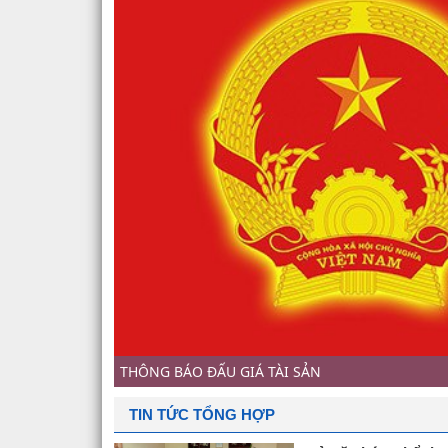
THÔNG BÁO ĐẤU GIÁ TÀI SẢN
TIN TỨC TỔNG HỢP