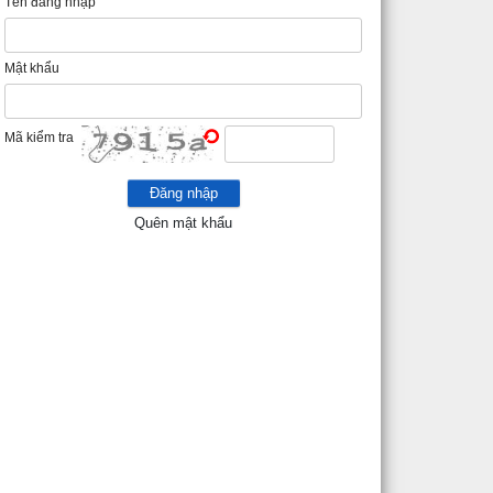
Tên đăng nhập
Mật khẩu
Mã kiểm tra
Quên mật khẩu