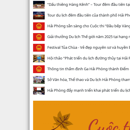
“Dấu thiêng Hàng Kênh” – Tour đêm đầu tiên tại
Tour du lịch đêm đầu tiên của thành phố Hải Ph
Hải Phòng sẵn sàng cho Cuộc thi “Đầu bếp Vàn
Giải thưởng Du lịch Thế giới năm 2025 tại hạng
Festival Tủa Chùa - Vẻ đẹp nguyên sơ và huyền 
Hội thảo “Phát triển du lịch đường thủy tại Hải
Thông tin thẩm định Ga Hải Phòng thành Điểm 
Sở Văn hóa, Thể thao và Du lịch Hải Phòng tham gi
Hải Phòng đẩy mạnh triển khai phát triển du l