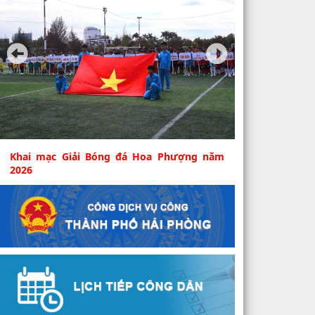
Khai mạc Giải Bóng đá Hoa Phượng năm
2026
Sáng 6/8, tại Sân tập Câu lạc bộ Bóng đá Hải
Phòng (phường An Biên) diễn ra Lễ khai mạc
Giải bóng...