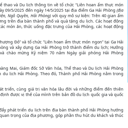
ể thao và Du lịch thông tin về tổ chức “Liên hoan ẩm thực món
ày 09/5/2025 đến ngày 14/5/2025 tại địa điểm Ga Hải Phòng
(địa
hiện, Ngô Quyền, Hải Phòng)
với quy mô sự kiện: Trên 40 gian ẩm
ng trên địa bàn thành phố và quà tặng du lịch. Các hoạt động
 các món ăn, thức uống đặc trưng của Hải Phòng, các hoạt động
Phượng Đỏ” và tổ chức ”Liên hoan ẩm thực món ngon” tại Ga Hải
hòng và xây dựng Ga Hải Phòng trở thành điểm du lịch; Hưởng
 và chào mừng Kỷ niệm 70 năm Ngày giải phóng Hải Phòng
Hoàng Mai, Giám đốc Sở Văn hóa, Thể thao và Du lịch Hải Phòng
n du lịch Hải Phòng. Theo đó, Thành phố Hải Phòng nằm trong
phát triển, cùng giá trị văn hóa lâu đời và những điểm đến thiên
ịnh được vị thế của mình trên bản đồ du lịch quốc gia và quốc
ẩy phát triển du lịch trên địa bàn thành phố Hải Phòng hướng
ế quan trọng của địa phương, góp phần thu hút du khách và thúc