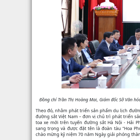
Đồng chí Trần Thị Hoàng Mai, Giám đốc Sở Văn hóa,
Theo đó, nhằm phát triển sản phẩm du lịch đường
đường sắt Việt Nam – đơn vị chủ trì phát triển 
toa xe mới trên tuyến đường sắt Hà Nội - Hải Ph
sang trọng và được đặt tên là đoàn tàu “Hoa Ph
chào mừng kỷ niệm 70 năm Ngày giải phóng thành