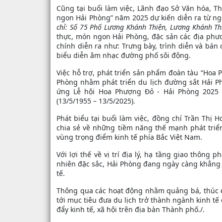
Cũng tại buổi làm việc, Lãnh đạo Sở Văn hóa, Th
ngon Hải Phòng” năm 2025 dự kiến diễn ra từ ng
chỉ: Số 75 Phố Lương Khánh Thiện, Lương Khánh T
thực, món ngon Hải Phòng, đặc sản các địa phươ
chính diễn ra như: Trưng bày, trình diễn và bán
biểu diễn âm nhạc đường phố sôi động.
Việc hỗ trợ, phát triển sản phẩm đoàn tàu “Hoa 
Phòng nhằm phát triển du lịch đường sắt Hải P
ứng Lễ hội Hoa Phượng Đỏ - Hải Phòng 2025
(13/5/1955 – 13/5/2025).
Phát biểu tại buổi làm việc, đồng chí Trần Thị 
chia sẻ về những tiềm năng thế mạnh phát triể
vùng trọng điểm kinh tế phía Bắc Việt Nam.
Với lợi thế về vị trí địa lý, hạ tầng giao thông 
nhiên đặc sắc, Hải Phòng đang ngày càng khẳng đ
tế.
Thông qua các hoạt động nhằm quảng bá, thúc đ
tới mục tiêu đưa du lịch trở thành ngành kinh t
đẩy kinh tế, xã hội trên địa bàn Thành phố./.