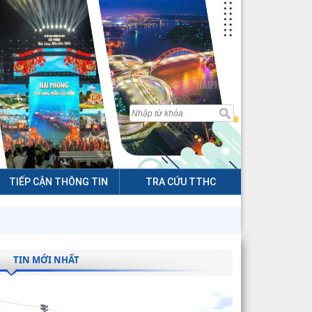
TIẾP CẬN THÔNG TIN
TRA CỨU TTHC
TIN MỚI NHẤT