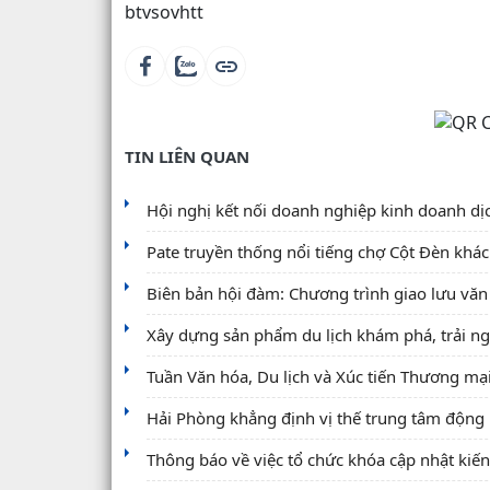
btvsovhtt
TIN LIÊN QUAN
Hội nghị kết nối doanh nghiệp kinh doanh dịc
Pate truyền thống nổi tiếng chợ Cột Đèn khá
Biên bản hội đàm: Chương trình giao lưu văn 
Xây dựng sản phẩm du lịch khám phá, trải ngh
Tuần Văn hóa, Du lịch và Xúc tiến Thương mạ
Hải Phòng khẳng định vị thế trung tâm động lực
Thông báo về việc tổ chức khóa cập nhật kiến