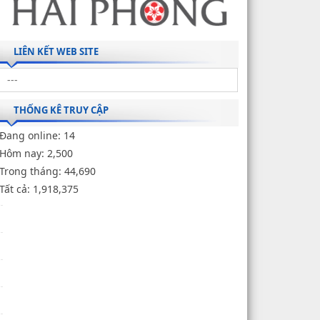
LIÊN KẾT WEB SITE
THỐNG KÊ TRUY CẬP
Đang online:
14
Hôm nay:
2,500
Trong tháng:
44,690
Tất cả:
1,918,375