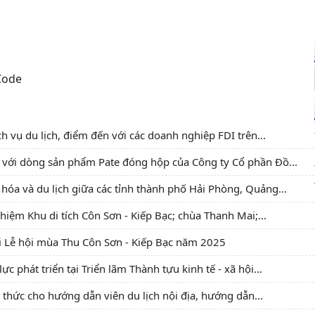
h vụ du lịch, điểm đến với các doanh nghiệp FDI trên...
c với dòng sản phẩm Pate đóng hộp của Công ty Cổ phần Đồ...
hóa và du lịch giữa các tỉnh thành phố Hải Phòng, Quảng...
iệm Khu di tích Côn Sơn - Kiếp Bạc; chùa Thanh Mai;...
i Lễ hội mùa Thu Côn Sơn - Kiếp Bạc năm 2025
 phát triển tại Triển lãm Thành tựu kinh tế - xã hội...
 thức cho hướng dẫn viên du lịch nội địa, hướng dẫn...