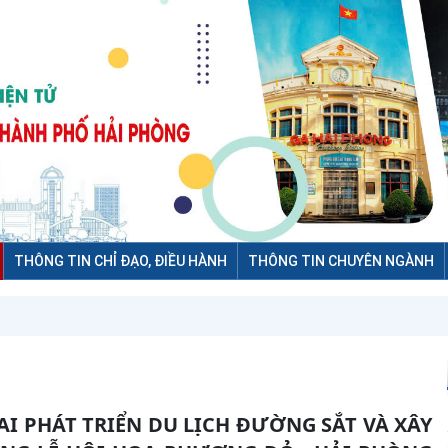
THÔNG TIN CHỈ ĐẠO, ĐIỀU HÀNH
THÔNG TIN CHUYÊN NGÀNH