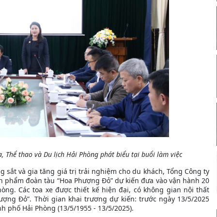
 Thể thao và Du lịch Hải Phòng phát biểu tại buổi làm việc
 sắt và gia tăng giá trị trải nghiệm cho du khách, Tổng Công ty
sản phẩm đoàn tàu “Hoa Phượng Đỏ” dự kiến đưa vào vận hành 20
òng. Các toa xe được thiết kế hiện đại, có không gian nội thất
ượng Đỏ”. Thời gian khai trương dự kiến: trước ngày 13/5/2025
 phố Hải Phòng (13/5/1955 - 13/5/2025).