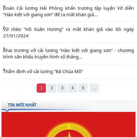
Đoàn Cải lương Hải Phòng khẩn trương tập luyện Vở diễn
“Hào kiệt với giang sơn” để ra mắt khán giả...
Vở chèo “Hồ Xuân Hương” ra mắt khán giả vào tối ngày
27/01/2024
Khai trương vở cải lương “Hào kiệt với giang sơn” - chương
trình sân khấu truyền hình số tháng...
Thẩm định vở cải lương “Bà Chúa Mõ”
1
2
3
4
5
...
TIN MỚI NHẤT