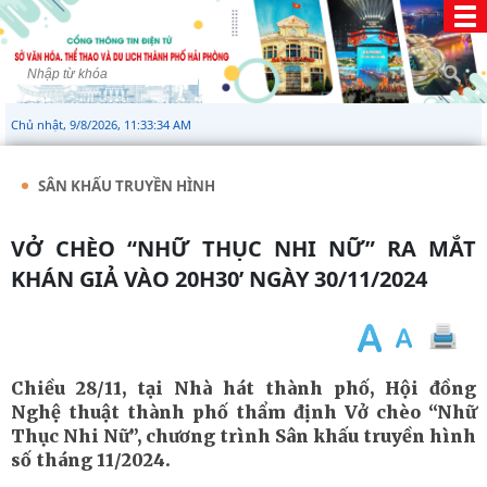
Chủ nhật, 9/8/2026, 11:33:35 AM
SÂN KHẤU TRUYỀN HÌNH
VỞ CHÈO “NHỮ THỤC NHI NỮ” RA MẮT
KHÁN GIẢ VÀO 20H30’ NGÀY 30/11/2024
Chiều 28/11, tại Nhà hát thành phố, Hội đồng
Nghệ thuật thành phố thẩm định Vở chèo “Nhữ
Thục Nhi Nữ”, chương trình Sân khấu truyền hình
số tháng 11/2024.