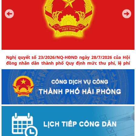
Nghị quyết số 23/2026/NQ-HĐND ngày 28/7/2026 của Hội
đồng nhân dân thành phố Quy định mức thu phí, lệ phí
thuộc thẩm quyền của Hội đồng nhân dân thành phố đối
với việc thực hiện thủ tục hành chính qua hình thức trực
tuyến trên địa bàn thành phố Hải Phòng
Nghị quyết này quy định mức thu bằng “0 đồng” đối với 04
loại lệ phí và 07 loại phí trong thực hiện...