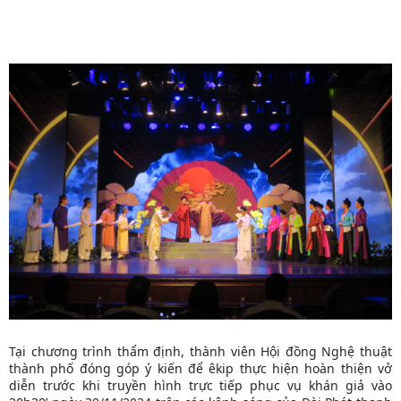
Tại chương trình thẩm định, thành viên Hội đồng Nghệ thuật
thành phố đóng góp ý kiến để êkip thực hiện hoàn thiện vở
diễn trước khi truyền hình trực tiếp phục vụ khán giả vào