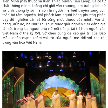
Tiên Minh (nay thuộc xã Kiến Thiết, huyện Tiên Lãng). Bà có tư
chất thông minh, không chỉ giỏi văn chương, am tường lịch sử
và tinh thông lý số mà còn là người mẹ biết truyền sang con
toàn bộ tâm nguyện, khí phách làm người bằng phương pháp
dạy dỗ nghiêm cẩn và lối sống mực thước của mình. Với tài
năng, đức độ, bà Nhữ Thị Thục được giới nghiên cứu đánh giá
là một trong ba người phụ nữ nổi tiếng, tài trí hơn người của
Việt Nam ở thế kỷ XVI. Vở chèo cũng đề cao giá trị của Đạo
Mẫu, nhấn mạnh thêm vai trò của người mẹ đối với con cái
trong văn hóa Việt Nam.