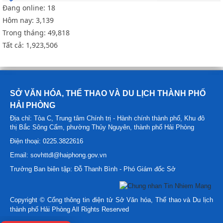
Đang online:
18
Hôm nay:
3,139
Trong tháng:
49,818
Tất cả:
1,923,506
SỞ VĂN HÓA, THỂ THAO VÀ DU LỊCH THÀNH PHỐ
HẢI PHÒNG
Địa chỉ: Tòa C, Trung tâm Chính trị - Hành chính thành phố, Khu đô
thị Bắc Sông Cấm, phường Thủy Nguyên, thành phố Hải Phòng
Điện thoại: 0225.3822616
Email: sovhttdl@haiphong.gov.vn
Trưởng Ban biên tập: Đỗ Thanh Bình - Phó Giám đốc Sở
Copyright © Cổng thông tin điện tử Sở Văn hóa, Thể thao và Du lịch
thành phố Hải Phòng All Rights Reserved