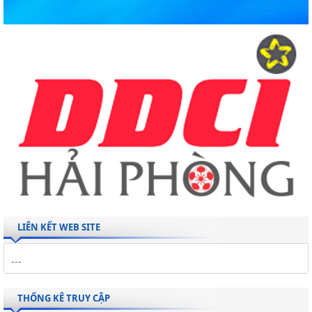
LIÊN KẾT WEB SITE
THỐNG KÊ TRUY CẬP