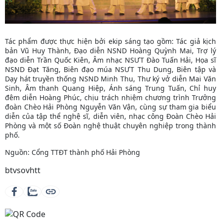
Tác phẩm được thực hiện bởi ekip sáng tạo gồm: Tác giả kịch
bản Vũ Huy Thành, Đạo diễn NSND Hoàng Quỳnh Mai, Trợ lý
đạo diễn Trần Quốc Kiên, Âm nhạc NSƯT Đào Tuấn Hải, Họa sĩ
NSND Đạt Tăng, Biên đạo múa NSƯT Thu Dung, Biên tập và
Dạy hát truyền thống NSND Minh Thu, Thư ký vở diễn Mai Văn
Sinh, Âm thanh Quang Hiệp, Ánh sáng Trung Tuấn, Chỉ huy
đêm diễn Hoàng Phúc, chịu trách nhiệm chương trình Trưởng
đoàn Chèo Hải Phòng Nguyễn Văn Vận, cùng sự tham gia biểu
diễn của tập thể nghệ sĩ, diễn viên, nhạc công Đoàn Chèo Hải
Phòng và một số Đoàn nghệ thuật chuyên nghiệp trong thành
phố.
Nguồn: Cổng TTĐT thành phố Hải Phòng
btvsovhtt