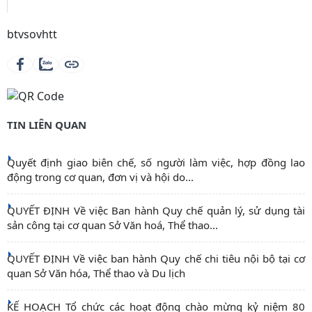
btvsovhtt
TIN LIÊN QUAN
Quyết định giao biên chế, số người làm việc, hợp đồng lao
động trong cơ quan, đơn vị và hội do...
QUYẾT ĐỊNH Về việc Ban hành Quy chế quản lý, sử dụng tài
sản công tại cơ quan Sở Văn hoá, Thể thao...
QUYẾT ĐỊNH Về việc ban hành Quy chế chi tiêu nội bộ tại cơ
quan Sở Văn hóa, Thể thao và Du lịch
KẾ HOẠCH Tổ chức các hoạt động chào mừng kỷ niệm 80