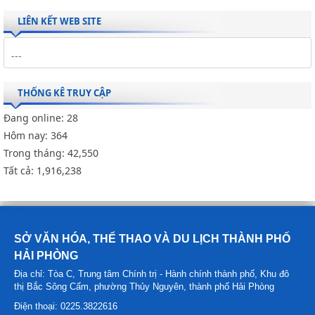
LIÊN KẾT WEB SITE
THỐNG KÊ TRUY CẬP
Đang online:
28
Hôm nay:
364
Trong tháng:
42,550
Tất cả:
1,916,238
SỞ VĂN HÓA, THỂ THAO VÀ DU LỊCH THÀNH PHỐ
HẢI PHÒNG
Địa chỉ: Tòa C, Trung tâm Chính trị - Hành chính thành phố, Khu đô
thị Bắc Sông Cấm, phường Thủy Nguyên, thành phố Hải Phòng
Điện thoại: 0225.3822616