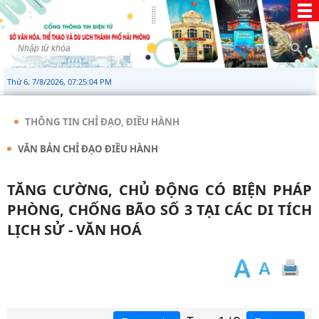
Thứ 6, 7/8/2026, 07:25:05 PM
THÔNG TIN CHỈ ĐẠO, ĐIỀU HÀNH
VĂN BẢN CHỈ ĐẠO ĐIỀU HÀNH
TĂNG CƯỜNG, CHỦ ĐỘNG CÓ BIỆN PHÁP
PHÒNG, CHỐNG BÃO SỐ 3 TẠI CÁC DI TÍCH
LỊCH SỬ - VĂN HOÁ