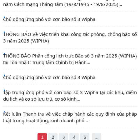
năm Cách mạng Tháng Tám (19/8/1945 - 19/8/2025)...
Chủ động ứng phó với cơn bão số 3 Wipha
THÔNG BÁO Về việc triển khai công tác phòng, chống bão số
3 năm 2025 (WIPHA)
THÔNG BÁO Phân công lịch trực Bão số 3 năm 2025 (WIPHA)
tại Tòa nhà C Trung tâm Chính trị Hành...
Chủ động ứng phó với cơn bão số 3 Wipha
Tập trung ứng phó với cơn bão số 3 Wipha tại các khu, điểm
du lịch và cơ sở lưu trú, cơ sở kinh...
Kết luận Thanh tra về việc chấp hành các quy định của pháp
luật trong hoạt động, kinh doanh phổ...
1
2
3
4
5
...