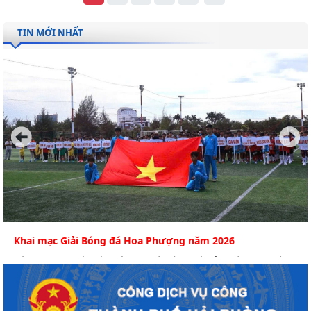
TIN MỚI NHẤT
Khai mạc Giải Bóng đá Hoa Phượng năm 2026
Sáng 6/8, tại Sân tập Câu lạc bộ Bóng đá Hải Phòng (phường
An Biên) diễn ra Lễ khai mạc Giải bóng...