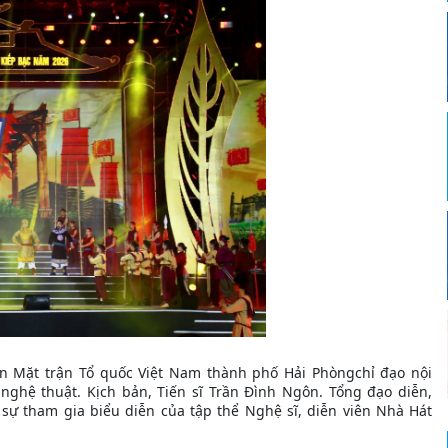
 Mặt trận Tổ quốc Việt Nam thành phố Hải Phòngchỉ đạo nội
nghệ thuật. Kịch bản, Tiến sĩ Trần Đình Ngôn. Tổng đạo diễn,
sự tham gia biểu diễn của tập thể Nghệ sĩ, diễn viên Nhà Hát