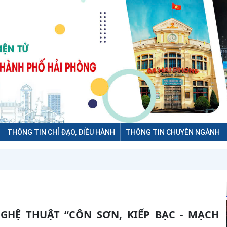
THÔNG TIN CHỈ ĐẠO, ĐIỀU HÀNH
THÔNG TIN CHUYÊN NGÀNH