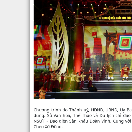
Chương trình do Thành uỷ, HĐND, UBND, Uỷ Ban
dung. Sở Văn hóa, Thể Thao và Du lịch chỉ đạo 
NSƯT - Đạo diễn Sân khấu Đoàn Vinh. Cùng với 
Chèo Xứ Đông.