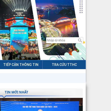
TIẾP CẬN THÔNG TIN
TRA CỨU TTHC
TIN MỚI NHẤT