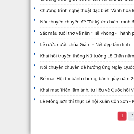
Chương trình nghệ thuật đặc biệt “Vành hoa lử
Nói chuyện chuyên đề “Từ ký ức chiến tranh đ
Sắc màu tuổi thơ vẽ nên “Hải Phòng - Thành
Lễ rước nước chùa Giám – Nét đẹp tâm linh
Khai hội truyền thống Nữ tướng Lê Chân nă
Nói chuyện chuyên đề hưởng ứng Ngày Quốc
Bế mạc Hội thi bánh chưng, bánh giầy năm 
Khai mạc Triển lãm ảnh, tư liệu về Quốc hội 
Lễ Mông Sơn thí thực Lễ hội Xuân Côn Sơn - 
1
2