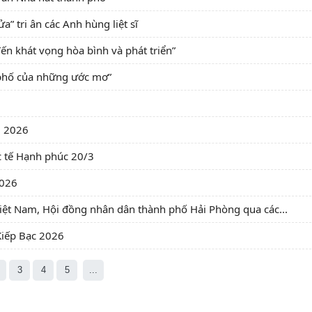
a” tri ân các Anh hùng liệt sĩ
ến khát vọng hòa bình và phát triển”
 phố của những ước mơ”
m 2026
 tế Hạnh phúc 20/3
2026
Việt Nam, Hội đồng nhân dân thành phố Hải Phòng qua các...
Kiếp Bạc 2026
3
4
5
...