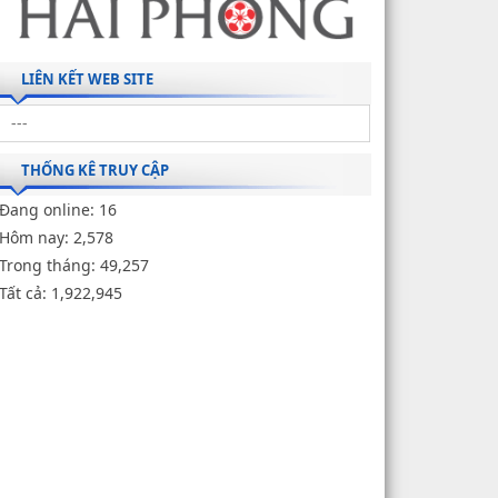
LIÊN KẾT WEB SITE
THỐNG KÊ TRUY CẬP
Đang online:
16
Hôm nay:
2,578
Trong tháng:
49,257
Tất cả:
1,922,945