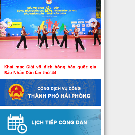
Khai mạc Giải vô địch bóng bàn quốc gia
Báo Nhân Dân lần thứ 44
Chiều 8/8, tại Nhà thi đấu thể thao - Trung
tâm Huấn luyện và Thi đấu thể dục thể thao
Hải Phòng,...