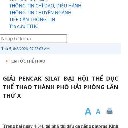
THÔNG TIN CHỈ ĐẠO, ĐIỀU HÀNH
THÔNG TIN CHUYÊN NGÀNH
TIẾP CẬN THÔNG TIN
Tra cứu TTHC
Thứ 5, 6/8/2026, 07:23:04 AM
TIN TỨC THỂ THAO
GIẢI PENCAK SILAT ĐẠI HỘI THỂ DỤC
THỂ THAO THÀNH PHỐ HẢI PHÒNG LẦN
THỨ X
Trong hai ngày 4-5/4, tại nhà thi đấu đa năng phường Kinh