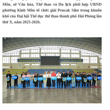
Môn, sở Văn hóa, Thể thao và Du lịch phối hợp UBND
phường Kinh Môn tổ chức giải Pencak Silat trong khuôn
khổ của Đại hội Thể dục thể thao thành phố Hải Phòng lần
thứ X, năm 2025-2026.