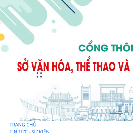
TRANG CHỦ
TIN TỨC - SỰ KIỆN