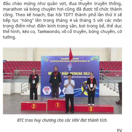
đấu chào mừng như quần vợt, đua thuyền truyền thống,
marathon và bóng chuyền hơi cũng đã được tổ chức thành
công. Theo kế hoạch, Đại hội TDTT thành phố lần thứ X sẽ
tiếp tục “nóng” lên trong tháng 4 và tháng 5 với các môn
trọng điểm như: điền kinh trong sân, bơi trong bể, thể dục
thể hình, kéo co, Taekwondo, võ cổ truyền, bóng chuyền, cờ
tướng.
BTC trao huy chương cho các VĐV đạt thành tích.
P.V