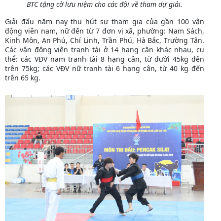
BTC tặng cờ lưu niệm cho các đội về tham dự giải.
Giải đấu năm nay thu hút sự tham gia của gần 100 vận
động viên nam, nữ đến từ 7 đơn vị xã, phường: Nam Sách,
Kinh Môn, An Phú, Chí Linh, Trần Phú, Hà Bắc, Trường Tân.
Các vận động viên tranh tài ở 14 hạng cân khác nhau, cụ
thể: các VĐV nam tranh tài 8 hạng cân, từ dưới 45kg đến
trên 75kg; các VĐV nữ tranh tài 6 hạng cân, từ 40 kg đến
trên 65 kg.