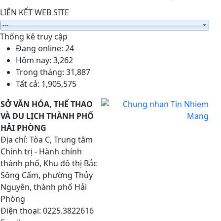
LIÊN KẾT WEB SITE
Thống kê truy cập
Đang online:
24
Hôm nay:
3,262
Trong tháng:
31,887
Tất cả:
1,905,575
SỞ VĂN HÓA, THỂ THAO
VÀ DU LỊCH THÀNH PHỐ
HẢI PHÒNG
Địa chỉ: Tòa C, Trung tâm
Chính trị - Hành chính
thành phố, Khu đô thị Bắc
Sông Cấm, phường Thủy
Nguyên, thành phố Hải
Phòng
Điện thoại: 0225.3822616