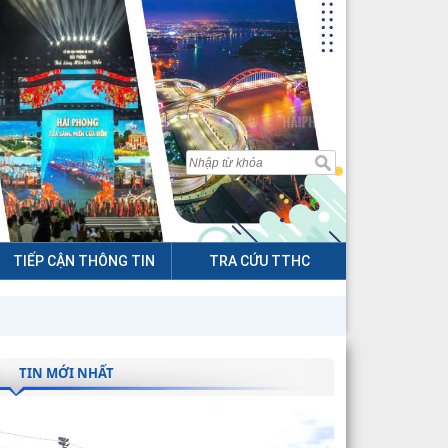
TIẾP CẬN THÔNG TIN
TRA CỨU TTHC
TIN MỚI NHẤT