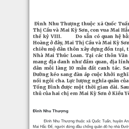
Đình Nhu Thượng thuộc xã Quốc Tuấn
Thị Cầu và Mai Kỳ Sơn, con vua Mai Hắ
thế kỷ VIII. Do sẵn có quan hệ bằn
Hoàng ở đây, Mai Thị Cầu và Mai Kỳ Sơn
chiêu mộ dân thôn xây dựng đồn trại, t
Nhà Mai Thúc Loan. Tại các thôn Văn
mang địa danh như đầm quan, địa lính.
dân mỗi làng 10 mẫu đất canh tác. Sa
Đường kéo sang đàn áp cuộc khởi nghĩa
nối ngôi cha. Lực lượng nghĩa quân củ
Tống Bình được một thời gian dài. Sau
thủ của hai chị em Mai Kỳ Sơn ở Kiều 
Đình Nhu Thượng
Đình Nhu Thượng thuộc xã Quốc Tuấn, huyện An Dươ
Mai Hắc Đế, người đứng đầu chống quân đô họ nhà Đườn