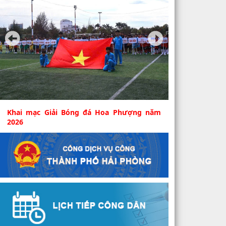
Khai mạc Giải Bóng đá Hoa Phượng năm
2026
Sáng 6/8, tại Sân tập Câu lạc bộ Bóng đá Hải
Phòng (phường An Biên) diễn ra Lễ khai mạc
Giải bóng...