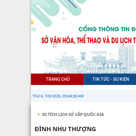
TRANG CHỦ
TIN TỨC - SỰ KIỆN
Thứ 6, 7/8/2026, 05:04:39 AM
DI TÍCH LỊCH SỬ CẤP QUỐC GIA
ĐÌNH NHU THƯỢNG