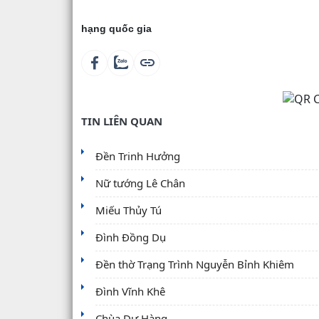
Di tích – 
hạng quốc gia
TIN LIÊN QUAN
Đền Trinh Hưởng
Nữ tướng Lê Chân
Miếu Thủy Tú
Đình Đồng Dụ
Đền thờ Trạng Trình Nguyễn Bỉnh Khiêm
Đình Vĩnh Khê
Chùa Dư Hàng