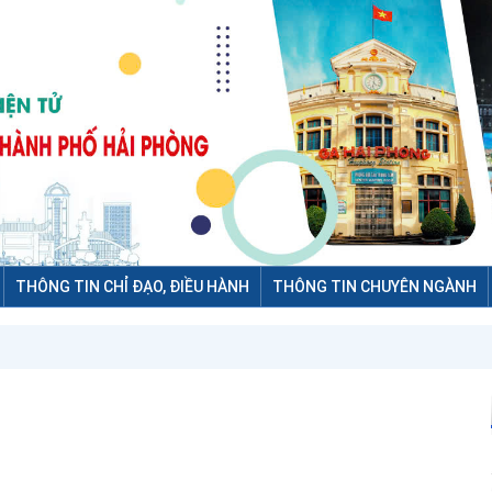
THÔNG TIN CHỈ ĐẠO, ĐIỀU HÀNH
THÔNG TIN CHUYÊN NGÀNH