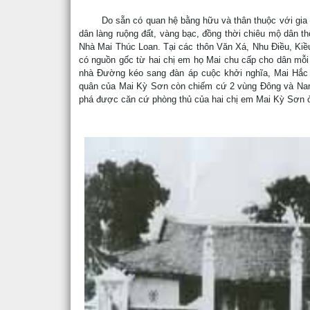
Do sẵn có quan hệ bằng hữu và thân thuộc với gia đị
dân làng ruộng đất, vàng bạc, đồng thời chiêu mộ dân th
Nhà Mai Thúc Loan. Tại các thôn Văn Xá, Nhu Điều, Kiề
có nguồn gốc từ hai chị em họ Mai chu cấp cho dân mỗi 
nhà Đường kéo sang đàn áp cuộc khởi nghĩa, Mai Hắc 
quân của Mai Kỳ Sơn còn chiếm cứ 2 vùng Đông và Nam
phá được căn cứ phòng thủ của hai chị em Mai Kỳ Sơn 