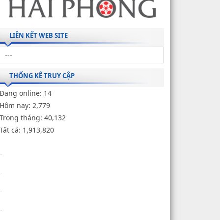
LIÊN KẾT WEB SITE
THỐNG KÊ TRUY CẬP
Đang online:
14
Hôm nay:
2,779
Trong tháng:
40,132
Tất cả:
1,913,820