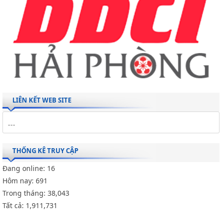
LIÊN KẾT WEB SITE
THỐNG KÊ TRUY CẬP
Đang online:
16
Hôm nay:
691
Trong tháng:
38,043
Tất cả:
1,911,731